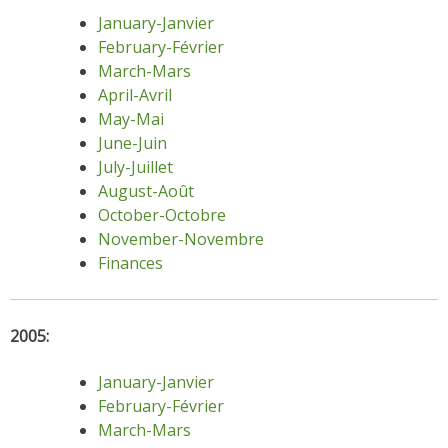
January-Janvier
February-Février
March-Mars
April-Avril
May-Mai
June-Juin
July-Juillet
August-Août
October-Octobre
November-Novembre
Finances
2005:
January-Janvier
February-Février
March-Mars