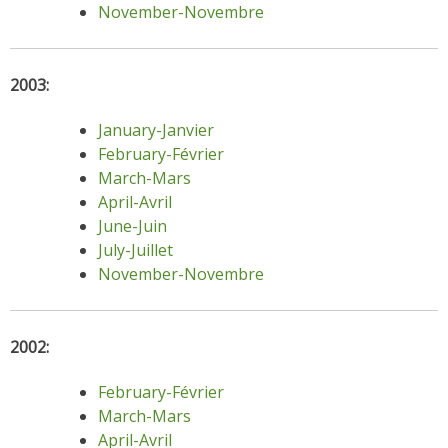
November-Novembre
2003:
January-Janvier
February-Février
March-Mars
April-Avril
June-Juin
July-Juillet
November-Novembre
2002:
February-Février
March-Mars
April-Avril