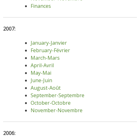
Finances
2007:
January-Janvier
February-Février
March-Mars
April-Avril
May-Mai
June-Juin
August-Août
September-Septembre
October-Octobre
November-Novembre
2006: