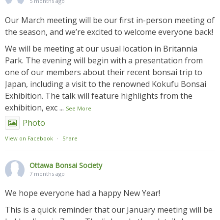
5 months ago
Our March meeting will be our first in-person meeting of
the season, and we’re excited to welcome everyone back!
We will be meeting at our usual location in Britannia
Park. The evening will begin with a presentation from
one of our members about their recent bonsai trip to
Japan, including a visit to the renowned Kokufu Bonsai
Exhibition. The talk will feature highlights from the
exhibition, exc
...
See More
Photo
View on Facebook
·
Share
Ottawa Bonsai Society
7 months ago
We hope everyone had a happy New Year!
This is a quick reminder that our January meeting will be