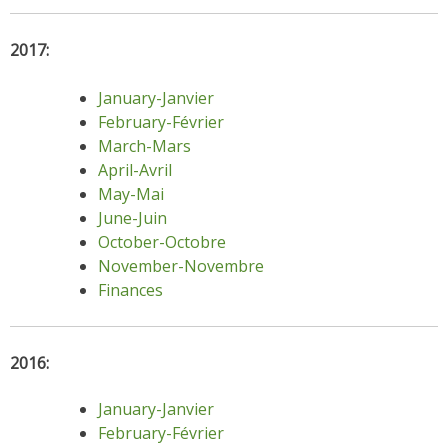
2017:
January-Janvier
February-Février
March-Mars
April-Avril
May-Mai
June-Juin
October-Octobre
November-Novembre
Finances
2016:
January-Janvier
February-Février