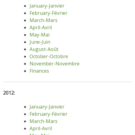
January-Janvier
February-Février
March-Mars
April-Avril
May-Mai
June-Juin
August-Août
October-Octobre
November-Novembre
Finances
2012:
January-Janvier
February-Février
March-Mars
April-Avril