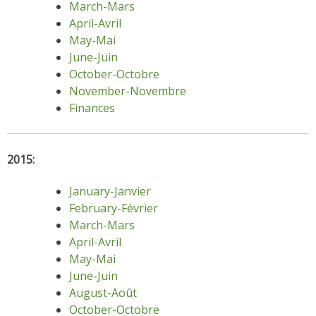
March-Mars
April-Avril
May-Mai
June-Juin
October-Octobre
November-Novembre
Finances
2015:
January-Janvier
February-Février
March-Mars
April-Avril
May-Mai
June-Juin
August-Août
October-Octobre