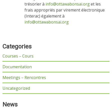
trésorier à
info@ottawabonsai.org
et les
frais appropriés par virement électronique
(Interac) également à
info@ottawabonsai.org
Categories
Courses – Cours
Documentation
Meetings – Rencontres
Uncategorized
News