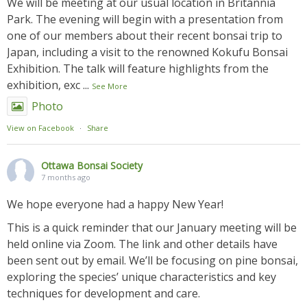
We will be meeting at our usual location in Britannia
Park. The evening will begin with a presentation from
one of our members about their recent bonsai trip to
Japan, including a visit to the renowned Kokufu Bonsai
Exhibition. The talk will feature highlights from the
exhibition, exc
...
See More
Photo
View on Facebook
·
Share
Ottawa Bonsai Society
7 months ago
We hope everyone had a happy New Year!
This is a quick reminder that our January meeting will be
held online via Zoom. The link and other details have
been sent out by email. We’ll be focusing on pine bonsai,
exploring the species’ unique characteristics and key
techniques for development and care.