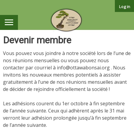
Skip
Log in
to
content
Devenir membre
Vous pouvez vous joindre à notre société lors de l’une de
nos réunions mensuelles ou vous pouvez nous
contacter par courriel à info@ottawabonsai.org . Nous
invitons les nouveaux membres potentiels à assister
gratuitement à l’une de nos réunions mensuelles avant
de décider de rejoindre officiellement la société !
Les adhésions courent du 1er octobre à fin septembre
de l’année suivante. Ceux qui adhèrent après le 31 mai
verront leur adhésion prolongée jusqu’à fin septembre
de l’année suivante.