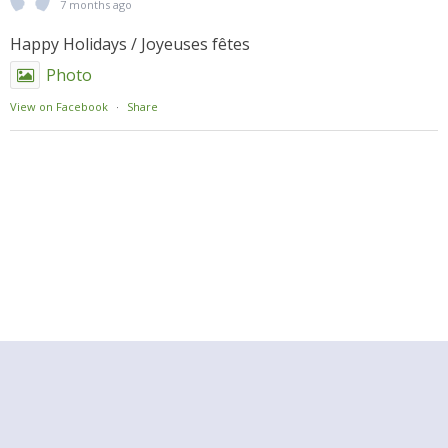
7 months ago
Happy Holidays / Joyeuses fêtes
Photo
View on Facebook
·
Share