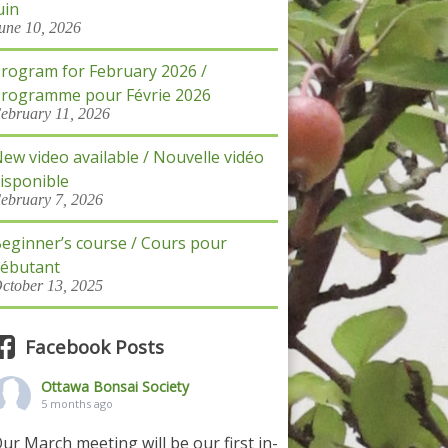
uin
une 10, 2026
rogram for February 2026 /
rogramme pour Févrie 2026
ebruary 11, 2026
ew video available / Nouvelle vidéo
isponible
ebruary 7, 2026
eginner’s course / Cours pour
ébutant
ctober 13, 2025
Facebook Posts
Ottawa Bonsai Society
5 months ago
ur March meeting will be our first in-