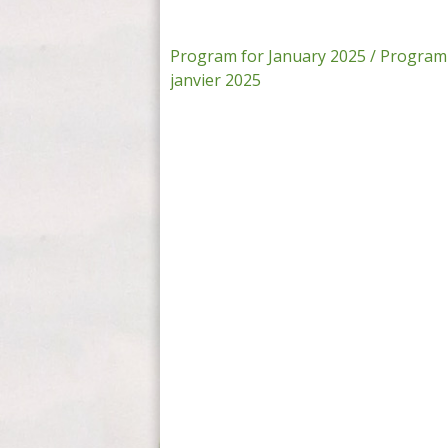
Post
Program for January 2025 / Progra
janvier 2025
navigation