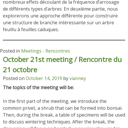
nombreux effets découlant de la fréquence d’arrosage
de différents types d’arbres. En deuxième partie, nous
explorerons une approche différente pour construire
une structure de branche intéressante sur un arbre
feuillu à feuilles caduques.
Posted in
Meetings - Rencontres
October 21st meeting / Rencontre du
21 octobre
Posted on
October 14, 2019
by
vianney
The topics of the meeting will be:
In the first part of the meeting, we introduce the
common privet, a shrub that can be formed into bonsai.
Then, during the break, a table of specimens will be used
to discuss wintering techniques. After the break, the