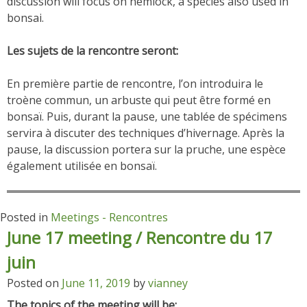
discussion will focus on hemlock, a species also used in
bonsai.
Les sujets de la rencontre seront:
En première partie de rencontre, l’on introduira le
troène commun, un arbuste qui peut être formé en
bonsaï. Puis, durant la pause, une tablée de spécimens
servira à discuter des techniques d’hivernage. Après la
pause, la discussion portera sur la pruche, une espèce
également utilisée en bonsaï.
Posted in
Meetings - Rencontres
June 17 meeting / Rencontre du 17
juin
Posted on
June 11, 2019
by
vianney
The topics of the meeting will be: