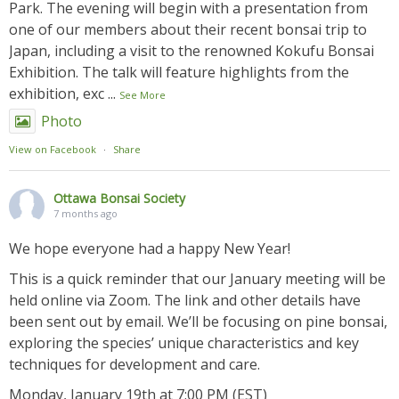
Park. The evening will begin with a presentation from
one of our members about their recent bonsai trip to
Japan, including a visit to the renowned Kokufu Bonsai
Exhibition. The talk will feature highlights from the
exhibition, exc
...
See More
Photo
View on Facebook
·
Share
Ottawa Bonsai Society
7 months ago
We hope everyone had a happy New Year!
This is a quick reminder that our January meeting will be
held online via Zoom. The link and other details have
been sent out by email. We’ll be focusing on pine bonsai,
exploring the species’ unique characteristics and key
techniques for development and care.
Monday, January 19th at 7:00 PM (EST)