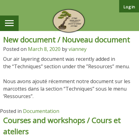
Skip
Log in
to
content
New document / Nouveau document
News/Nouvelles
Posted on
March 8, 2020
by
vianney
Our air layering document was recently added in
the “Techniques” section under the ”Resources” menu.
Nous avons ajouté récemment notre document sur les
marcottes dans la section “Techniques” sous le menu
‘Ressources”.
Posted in
Documentation
Courses and workshops / Cours et
ateliers