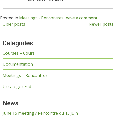
Posted in
Meetings - Rencontres
Leave a comment
Posts
Older posts
Newer posts
navigation
Categories
Courses – Cours
Documentation
Meetings – Rencontres
Uncategorized
News
June 15 meeting / Rencontre du 15 juin