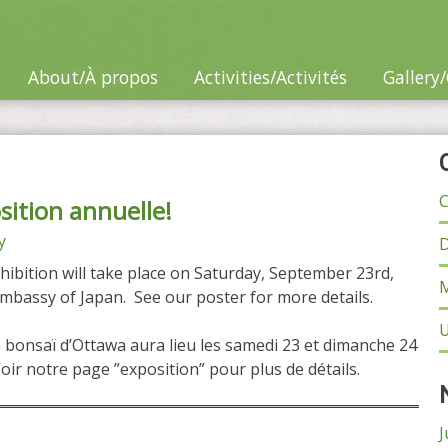
About/À propos
Activities/Activités
Gallery/
C
sition annuelle!
y
D
ibition will take place on Saturday, September 23rd,
M
mbassy of Japan. See our poster for more details.
U
e bonsaï d’Ottawa aura lieu les samedi 23 et dimanche 24
ir notre page ”exposition” pour plus de détails.
J