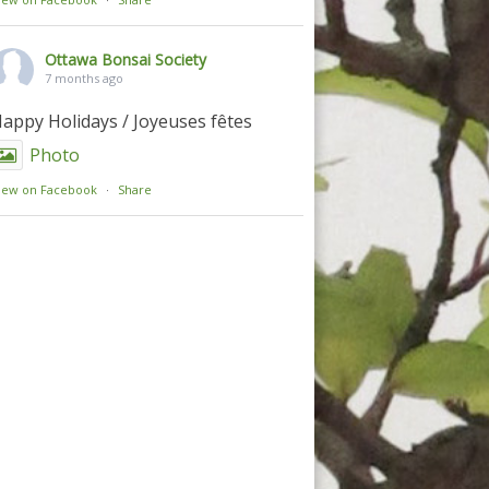
Ottawa Bonsai Society
7 months ago
appy Holidays / Joyeuses fêtes
Photo
iew on Facebook
·
Share