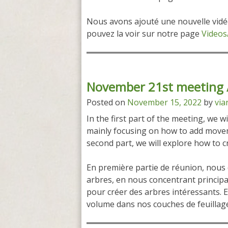
Nous avons ajouté une nouvelle vid
pouvez la voir sur notre page
Videos
November 21st meeting 
Posted on
November 15, 2022
by
via
In the first part of the meeting, we w
mainly focusing on how to add moveme
second part, we will explore how to c
En première partie de réunion, nous
arbres, en nous concentrant princip
pour créer des arbres intéressants.
volume dans nos couches de feuillag