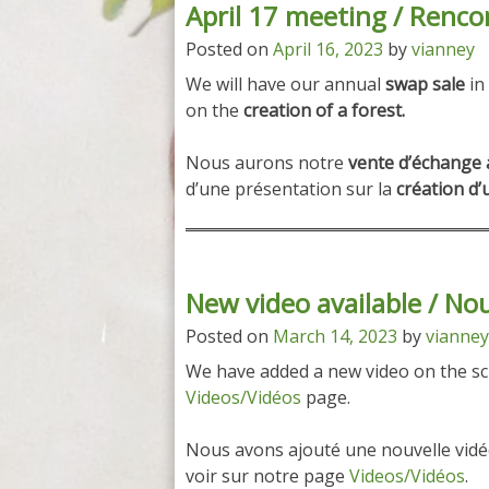
April 17 meeting / Rencon
Posted on
April 16, 2023
by
vianney
We will have our annual
swap sale
in
on the
creation of a forest.
Nous aurons notre
vente d’échange 
d’une présentation sur la
création d’
New video available / Nou
Posted on
March 14, 2023
by
vianney
We have added a new video on the sci
Videos/Vidéos
page.
Nous avons ajouté une nouvelle vidéo
voir sur notre page
Videos/Vidéos
.