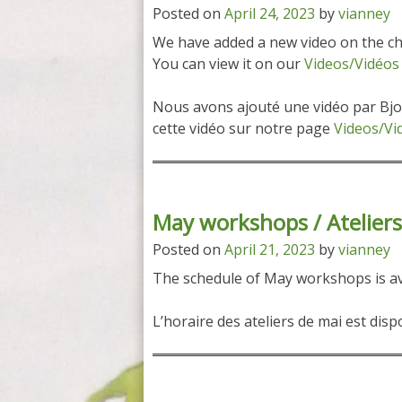
Posted on
April 24, 2023
by
vianney
We have added a new video on the ch
You can view it on our
Videos/Vidéos
Nous avons ajouté une vidéo par Bjo
cette vidéo sur notre page
Videos/Vi
May workshops / Ateliers
Posted on
April 21, 2023
by
vianney
The schedule of May workshops is av
L’horaire des ateliers de mai est dis