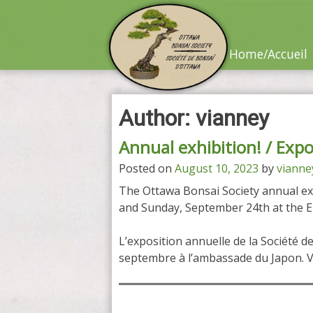
Skip
to
content
Home/Accueil
Author:
vianney
Annual exhibition! / Expo
Posted on
August 10, 2023
by
vianne
The Ottawa Bonsai Society annual exh
and Sunday, September 24th at the E
L’exposition annuelle de la Société d
septembre à l’ambassade du Japon. Vo