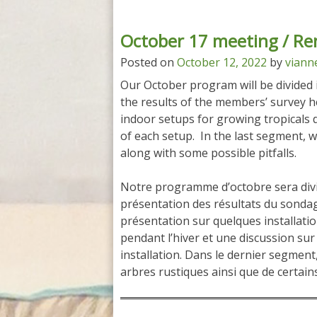
October 17 meeting / Re
Posted on
October 12, 2022
by
viann
Our October program will be divided 
the results of the members’ survey h
indoor setups for growing tropicals 
of each setup. In the last segment, w
along with some possible pitfalls.
Notre programme d’octobre sera divi
présentation des résultats du sondag
présentation sur quelques installatio
pendant l’hiver et une discussion sur
installation. Dans le dernier segmen
arbres rustiques ainsi que de certain