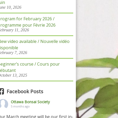
uin
une 10, 2026
rogram for February 2026 /
rogramme pour Févrie 2026
ebruary 11, 2026
ew video available / Nouvelle vidéo
isponible
ebruary 7, 2026
eginner’s course / Cours pour
ébutant
ctober 13, 2025
Facebook Posts
Ottawa Bonsai Society
5 months ago
ur March meeting will be our first in-