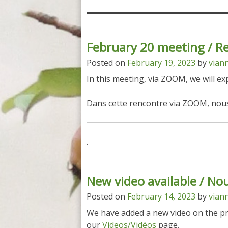
February 20 meeting / Re
Posted on
February 19, 2023
by
vian
In this meeting, via ZOOM, we will ex
Dans cette rencontre via ZOOM, nous 
.
New video available / Nou
Posted on
February 14, 2023
by
vian
We have added a new video on the pr
our
Videos/Vidéos
page.