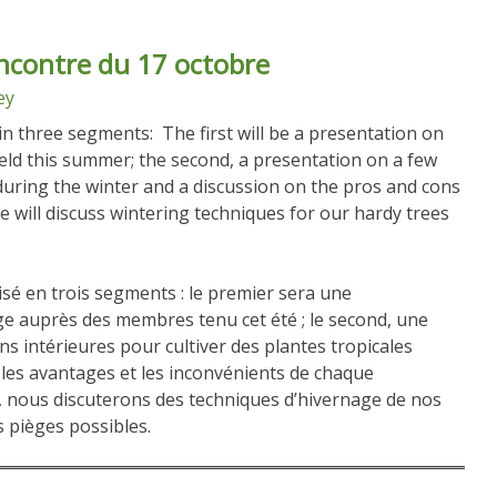
ncontre du 17 octobre
ey
in three segments: The first will be a presentation on
eld this summer; the second, a presentation on a few
during the winter and a discussion on the pros and cons
e will discuss wintering techniques for our hardy trees
sé en trois segments : le premier sera une
e auprès des membres tenu cet été ; le second, une
ns intérieures pour cultiver des plantes tropicales
 les avantages et les inconvénients de chaque
t, nous discuterons des techniques d’hivernage de nos
s pièges possibles.