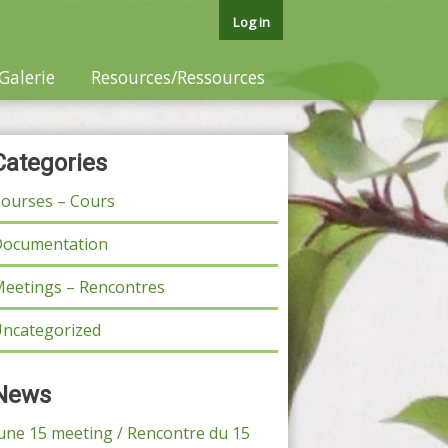
Log in
Galerie
Resources/Ressources
Categories
ourses – Cours
ocumentation
eetings – Rencontres
ncategorized
News
une 15 meeting / Rencontre du 15