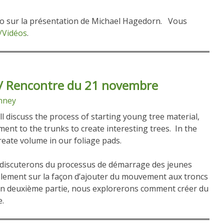
éo sur la présentation de Michael Hagedorn. Vous
/Vidéos
.
/ Rencontre du 21 novembre
nney
ill discuss the process of starting young tree material,
nt to the trunks to create interesting trees. In the
reate volume in our foliage pads.
 discuterons du processus de démarrage des jeunes
alement sur la façon d’ajouter du mouvement aux troncs
 En deuxième partie, nous explorerons comment créer du
e.